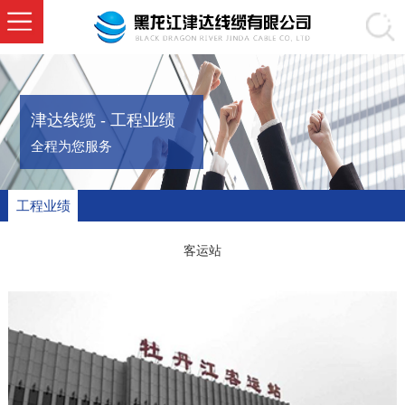
津达线缆 - 工程业绩
全程为您服务
工程业绩
客运站